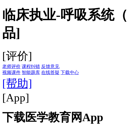
临床执业-呼吸系统（2
品]
[评价]
老师评价
课程纠错
反馈意见
视频课件
智能题库
在线答疑
下载中心
[帮助]
[App]
下载医学教育网App