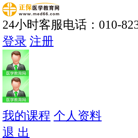
24小时客服电话：010-823
登录
注册
我的课程
个人资料
退 出