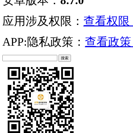
安卓版本：
8.7.0
应用涉及权限：
查看权限 
APP:隐私政策：
查看政策 