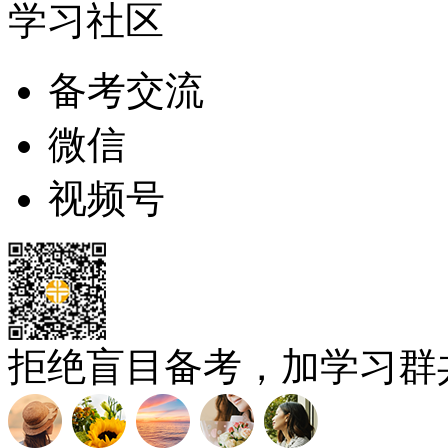
学习社区
备考交流
微信
视频号
拒绝盲目备考，加学习群