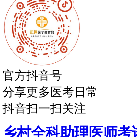
官方抖音号
分享更多医考日常
抖音扫一扫关注
乡村全科助理医师考