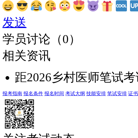
发送
学员讨论（
0
）
相关资讯
距2026乡村医师笔试
报考指南
报名条件
报名时间
考试大纲
技能安排
笔试安排
证书