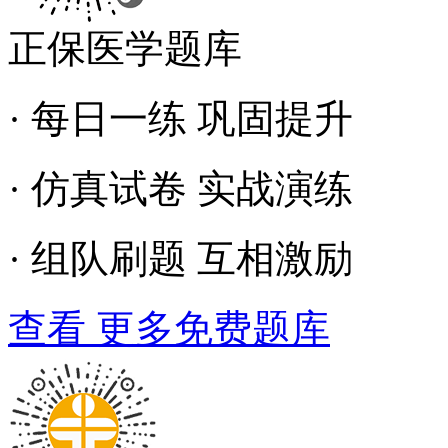
正保医学题库
· 每日一练 巩固提升
· 仿真试卷 实战演练
· 组队刷题 互相激励
查看 更多免费题库