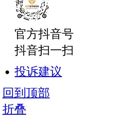
官方抖音号
抖音扫一扫
投诉建议
回到顶部
折叠