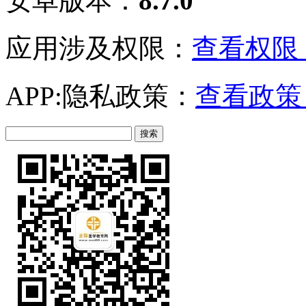
安卓版本：
8.7.0
应用涉及权限：
查看权限 
APP:隐私政策：
查看政策 