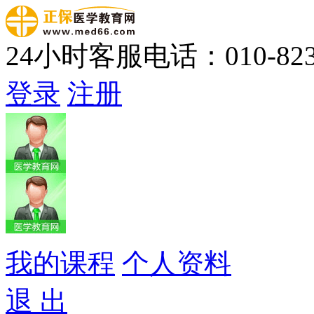
24小时客服电话：010-823
登录
注册
我的课程
个人资料
退 出