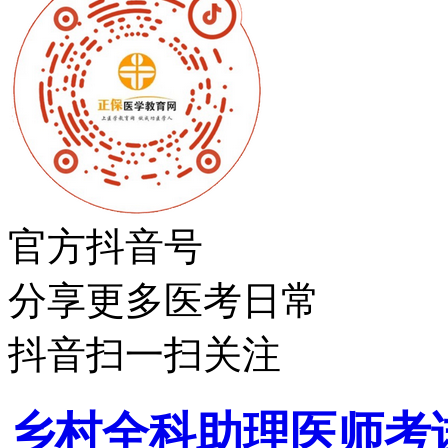
官方抖音号
分享更多医考日常
抖音扫一扫关注
乡村全科助理医师考