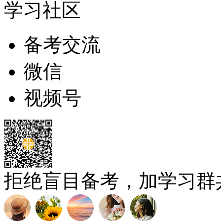
学习社区
备考交流
微信
视频号
拒绝盲目备考，加学习群