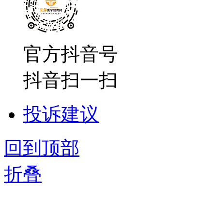
官方抖音号
抖音扫一扫
投诉建议
回到顶部
折叠