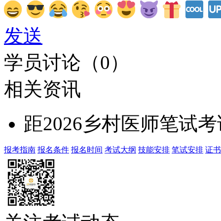
发送
学员讨论（
0
）
相关资讯
距2026乡村医师笔试
报考指南
报名条件
报名时间
考试大纲
技能安排
笔试安排
证书