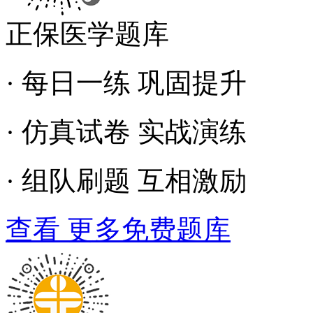
正保医学题库
· 每日一练 巩固提升
· 仿真试卷 实战演练
· 组队刷题 互相激励
查看 更多免费题库