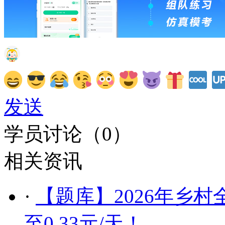
发送
学员讨论（
0
）
相关资讯
·
【题库】2026年乡
至0.33元/天！