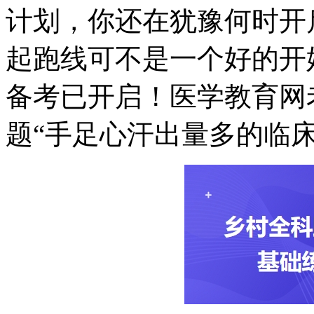
计划，你还在犹豫何时开
起跑线可不是一个好的开始
备考已开启！医学教育网
题“手足心汗出量多的临