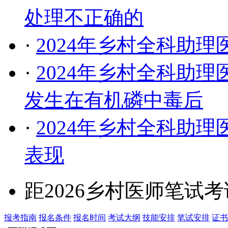
处理不正确的
·
2024年乡村全科助
·
2024年乡村全科助
发生在有机磷中毒后
·
2024年乡村全科助
表现
距2026乡村医师笔试
报考指南
报名条件
报名时间
考试大纲
技能安排
笔试安排
证书