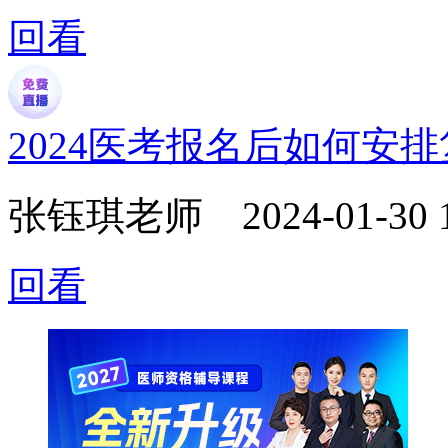
回看
2024医考报名后如何安
张钰琪老师
2024-01-30 
回看