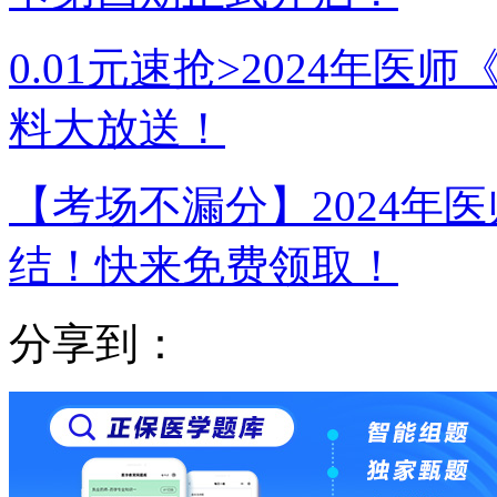
0.01元速抢>2024年
料大放送！
【考场不漏分】2024年
结！快来免费领取！
分享到：