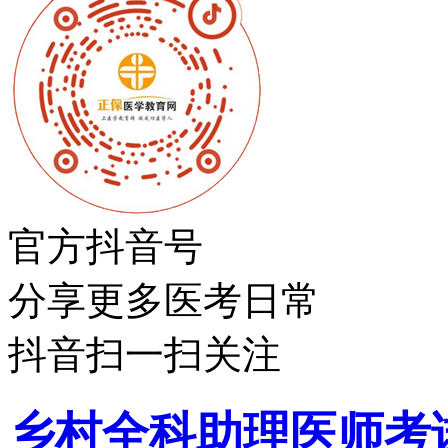
官方抖音号
分享更多医考日常
抖音扫一扫关注
乡村全科助理医师考