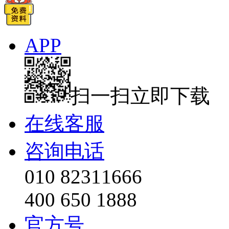
APP
扫一扫立即下载
在线客服
咨询电话
010 82311666
400 650 1888
官方号