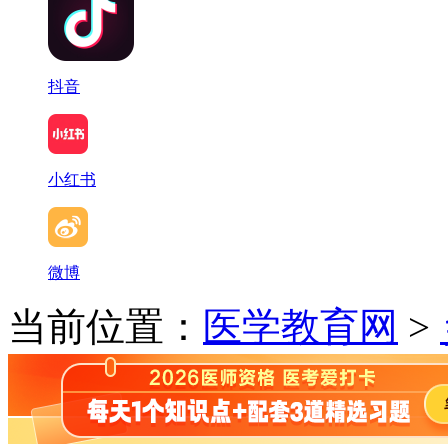
抖音
小红书
微博
当前位置：
医学教育网
>