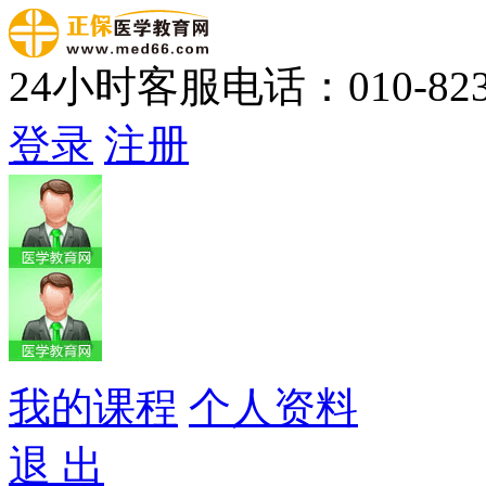
24小时客服电话：010-823
登录
注册
我的课程
个人资料
退 出