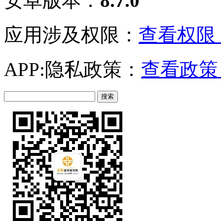
安卓版本：
8.7.0
应用涉及权限：
查看权限 
APP:隐私政策：
查看政策 