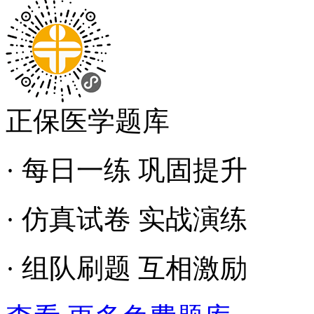
正保医学题库
· 每日一练 巩固提升
· 仿真试卷 实战演练
· 组队刷题 互相激励