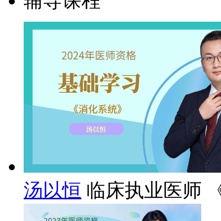
辅导课程
汤以恒
临床执业医师 