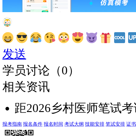
发送
学员讨论（
0
）
相关资讯
距2026乡村医师笔试
报考指南
报名条件
报名时间
考试大纲
技能安排
笔试安排
证书