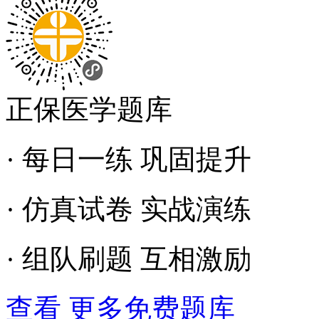
正保医学题库
· 每日一练 巩固提升
· 仿真试卷 实战演练
· 组队刷题 互相激励
查看 更多免费题库