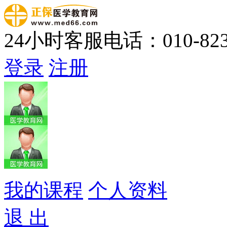
24小时客服电话：010-823
登录
注册
我的课程
个人资料
退 出