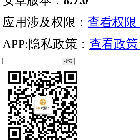
安卓版本：
8.7.0
应用涉及权限：
查看权限 
APP:隐私政策：
查看政策 