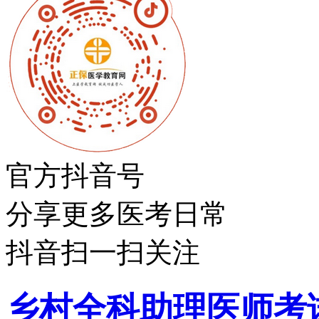
官方抖音号
分享更多医考日常
抖音扫一扫关注
乡村全科助理医师考