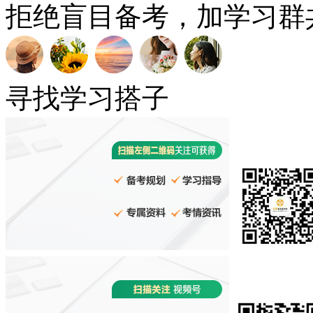
拒绝盲目备考，加学习群
寻找学习搭子