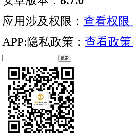
安卓版本：
8.7.0
应用涉及权限：
查看权限 
APP:隐私政策：
查看政策 