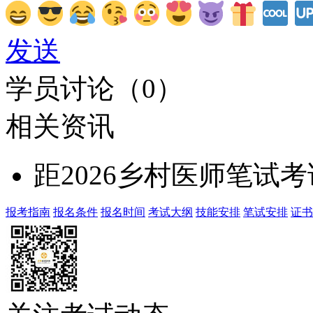
发送
学员讨论（
0
）
相关资讯
距2026乡村医师笔试
报考指南
报名条件
报名时间
考试大纲
技能安排
笔试安排
证书