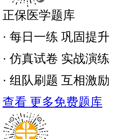
正保医学题库
· 每日一练 巩固提升
· 仿真试卷 实战演练
· 组队刷题 互相激励
查看 更多免费题库