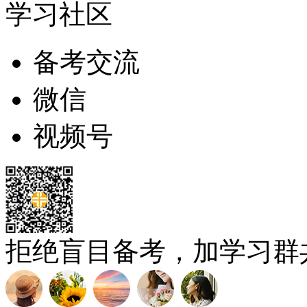
学习社区
备考交流
微信
视频号
拒绝盲目备考，加学习群