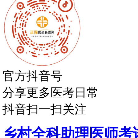
官方抖音号
分享更多医考日常
抖音扫一扫关注
乡村全科助理医师考