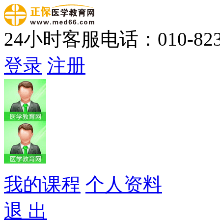
24小时客服电话：010-823
登录
注册
我的课程
个人资料
退 出