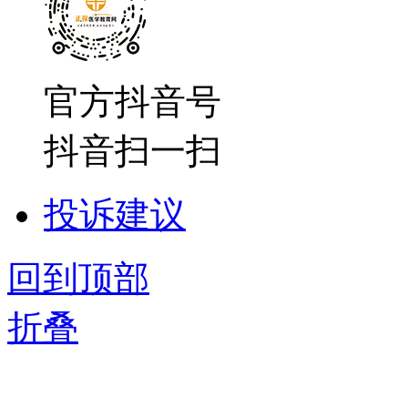
官方抖音号
抖音扫一扫
投诉建议
回到顶部
折叠