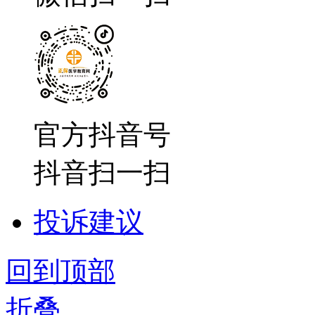
官方抖音号
抖音扫一扫
投诉建议
回到顶部
折叠