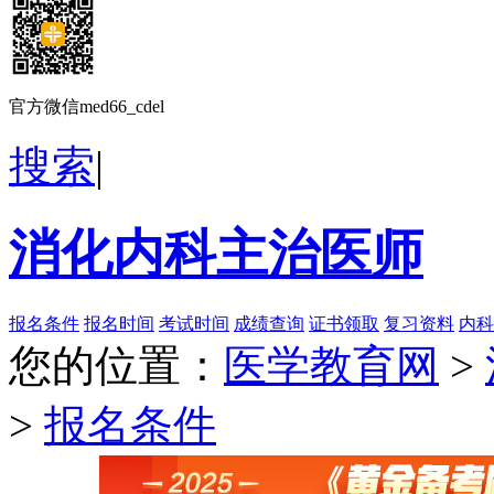
官方微信med66_cdel
搜索
|
消化内科主治医师
报名条件
报名时间
考试时间
成绩查询
证书领取
复习资料
内科
您的位置：
医学教育网
>
>
报名条件