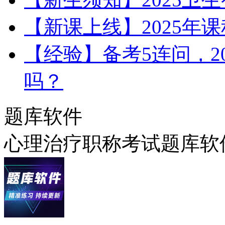
【新课上线】2025年
【经验】备考5连问，2
吗？
题库软件
心理治疗职称考试题库软