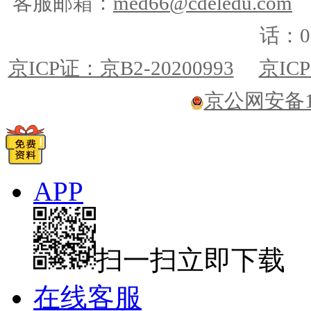
客服邮箱：
med66@cdeledu.com
话：01
京ICP证：京B2-20200993
京ICP
京公网安备110
APP
扫一扫立即下载
在线客服