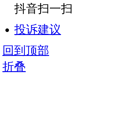
抖音扫一扫
投诉建议
回到顶部
折叠