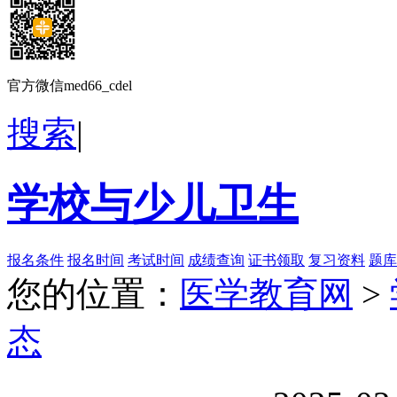
官方微信med66_cdel
搜索
|
学校与少儿卫生
报名条件
报名时间
考试时间
成绩查询
证书领取
复习资料
题库
您的位置：
医学教育网
>
态