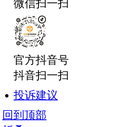
微信扫一扫
官方抖音号
抖音扫一扫
投诉建议
回到顶部