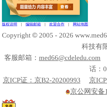
版权说明
|
编辑邮箱
|
欢迎合作
|
网站地图
©
Copyright
2005 -
2026
www.med6
科技有
客服邮箱：
med66@cdeledu.com
话：01
京ICP证：京B2-20200993
京ICP
京公网安备110