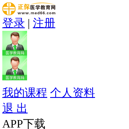
登录
|
注册
我的课程
个人资料
退 出
APP下载