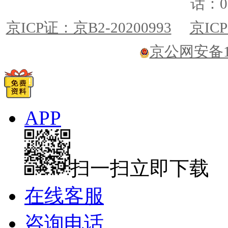
话：01
京ICP证：京B2-20200993
京ICP
京公网安备110
APP
扫一扫立即下载
在线客服
咨询电话