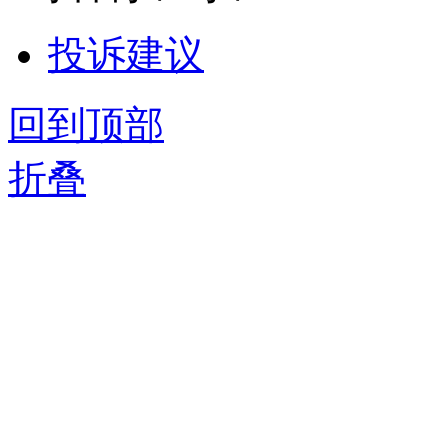
投诉建议
回到顶部
折叠