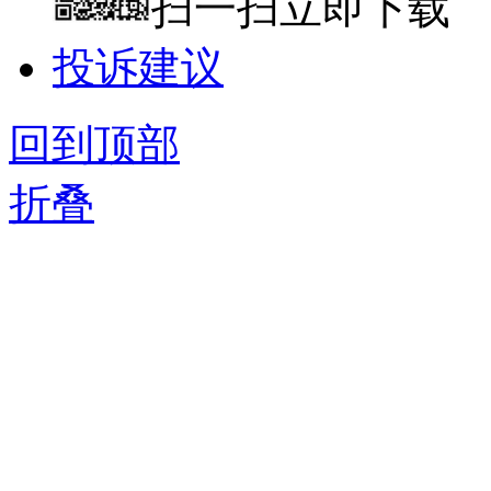
扫一扫立即下载
投诉建议
回到顶部
折叠