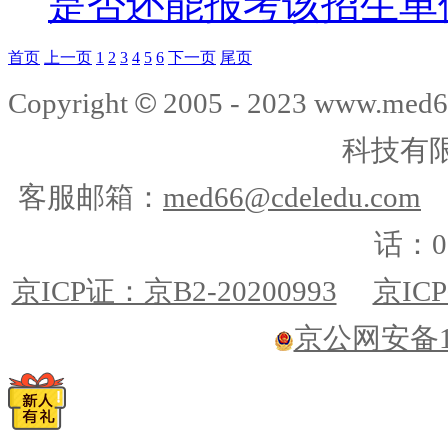
是否还能报考该招生单
首页
上一页
1
2
3
4
5
6
下一页
尾页
©
Copyright
2005 - 2023 www.me
科技有
客服邮箱：
med66@cdeledu.com
话：01
京ICP证：京B2-20200993
京ICP
京公网安备110