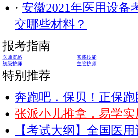
·
安徽2021年医用设
交哪些材料？
报考指南
医师资格
实践技能
初级护师
主管护师
特别推荐
奔跑吧，保贝！正保跑
张派小儿推拿，易学实
【考试大纲】全国医用