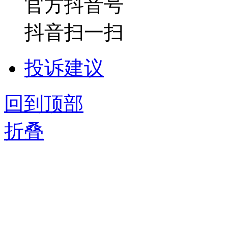
官方抖音号
抖音扫一扫
投诉建议
回到顶部
折叠