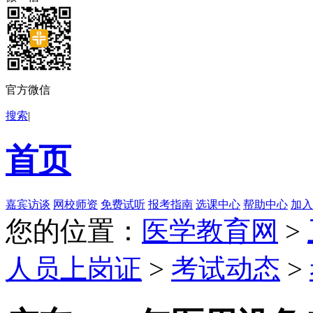
官方微信
搜索
|
首页
嘉宾访谈
网校师资
免费试听
报考指南
选课中心
帮助中心
加入
您的位置：
医学教育网
>
人员上岗证
>
考试动态
>