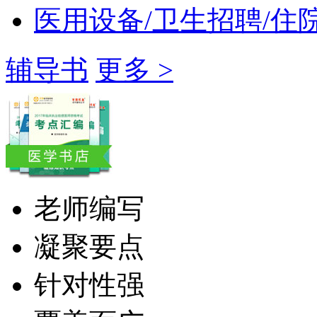
医用设备/卫生招聘/住
辅导书
更多 >
老师编写
凝聚要点
针对性强