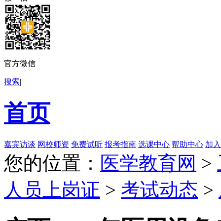
官方微信
搜索
|
首页
嘉宾访谈
网校师资
免费试听
报考指南
选课中心
帮助中心
加入
您的位置：
医学教育网
>
人员上岗证
>
考试动态
>