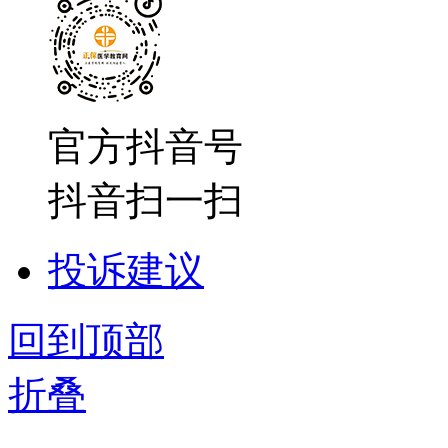
官方抖音号
抖音扫一扫
投诉建议
回到顶部
折叠