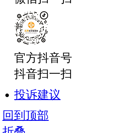
官方抖音号
抖音扫一扫
投诉建议
回到顶部
折叠