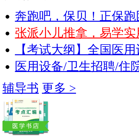
奔跑吧，保贝！正保跑
张派小儿推拿，易学实
【考试大纲】全国医用
医用设备/卫生招聘/住
辅导书
更多 >