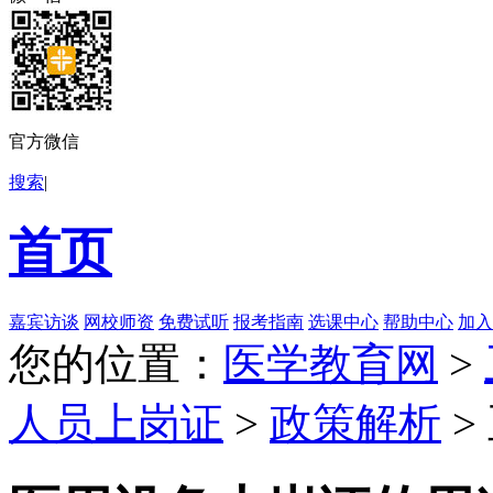
官方微信
搜索
|
首页
嘉宾访谈
网校师资
免费试听
报考指南
选课中心
帮助中心
加入
您的位置：
医学教育网
>
人员上岗证
>
政策解析
>