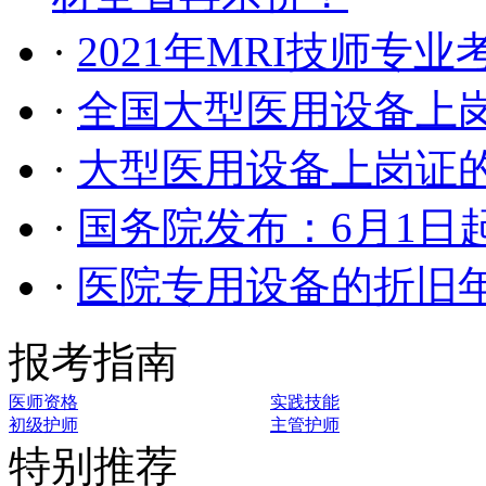
·
2021年MRI技师专
·
全国大型医用设备上
·
大型医用设备上岗证
·
国务院发布：6月1日
·
医院专用设备的折旧
报考指南
医师资格
实践技能
初级护师
主管护师
特别推荐