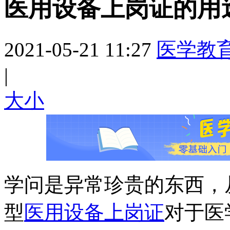
医用设备上岗证的用
2021-05-21 11:27
医学教
|
大
小
学问是异常珍贵的东西，
型
医用设备上岗证
对于医