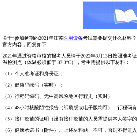
关于“参加延期的2021年江苏
医用设备
考试需要提交什么材料？”
官方内容，回复如下：
2021年通过资格审核的报考人员请于2022年8月13日按
温检测点（体温必须低于 37.3°C），考生需提供以下材料：
（1）个人准考证和身份证；
（2）健康码绿码（实时）；
（3）行程码绿码、无中高风险地区行程史（实时）；
（4）48小时核酸阴性报告（纸质版或电子版均可），行程码
（5）接种疫苗的证明（没有接种疫苗的人员需提供本人签字
（6）健康承诺书（附件）。上述材料缺一不可，否则不得进