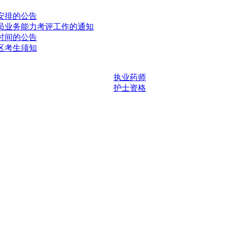
安排的公告
人员业务能力考评工作的通知
时间的公告
区考生须知
执业药师
护士资格