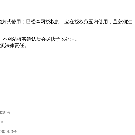
他方式使用；已经本网授权的，应在授权范围内使用，且必须注
，本网站核实确认后会尽快予以处理。
负法律责任。
 版权所有
10
020153号