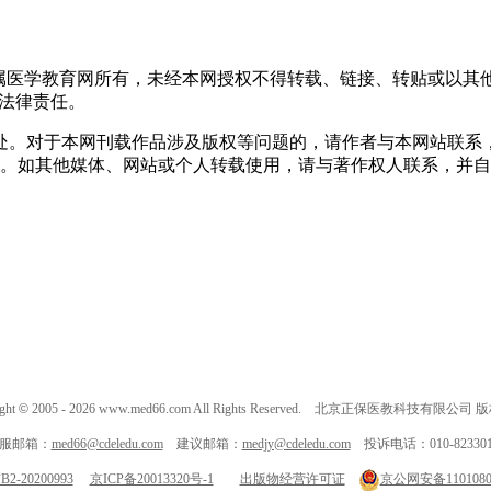
均属医学教育网所有，未经本网授权不得转载、链接、转贴或以其
其法律责任。
处。对于本网刊载作品涉及版权等问题的，请作者与本网站联系
。如其他媒体、网站或个人转载使用，请与著作权人联系，并自
ght
©
2005 -
2026
www.med66.com All Rights Reserved. 北京正保医教科技有限公司
服邮箱：
med66@cdeledu.com
建议邮箱：
medjy@cdeledu.com
投诉电话：010-823301
-20200993
京ICP备20013320号-1
出版物经营许可证
京公网安备11010802