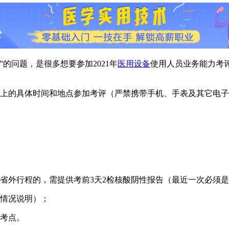
的问题，是很多想要参加2021年
医用设备
使用人员业务能力考
照准考证上的具体时间和地点参加考评（严禁携带手机、手表及其它
有省外行程的，需提供考前3天2检核酸阴性报告（最近一次必须是
的情况说明）；
入考点。