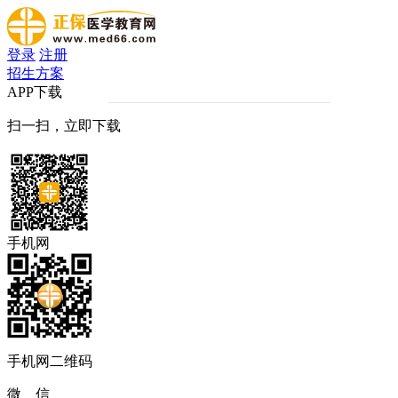
登录
注册
招生方案
APP下载
扫一扫，立即下载
手机网
手机网二维码
微 信