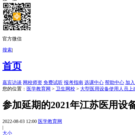
官方微信
搜索
|
首页
嘉宾访谈
网校师资
免费试听
报考指南
选课中心
帮助中心
加入
您的位置：
医学教育网
>
卫生网校
>
大型医用设备使用人员上
参加延期的2021年江苏医用
2022-08-03 12:00
医学教育网
|
大
小