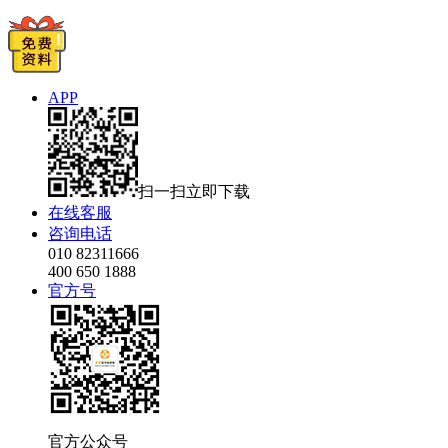
APP
扫一扫立即下载
在线客服
咨询电话
010 82311666
400 650 1888
官方号
官方公众号