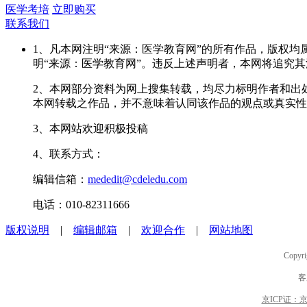
医学考培
立即购买
联系我们
1、凡本网注明“来源：医学教育网”的所有作品，版权
明“来源：医学教育网”。违反上述声明者，本网将追究
2、本网部分资料为网上搜集转载，均尽力标明作者和出
本网转载之作品，并不意味着认同该作品的观点或真实性
3、本网站欢迎积极投稿
4、联系方式：
编辑信箱：
mededit@cdeledu.com
电话：010-82311666
版权说明
|
编辑邮箱
|
欢迎合作
|
网站地图
Copyri
客
京ICP证：京B2