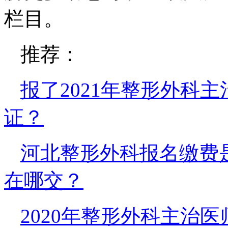
栏目。
推荐：
报了2021年整形外科
证？
河北整形外科报名缴费
在哪交？
2020年整形外科主治