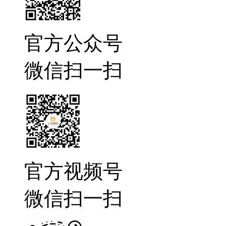
官方公众号
微信扫一扫
官方视频号
微信扫一扫