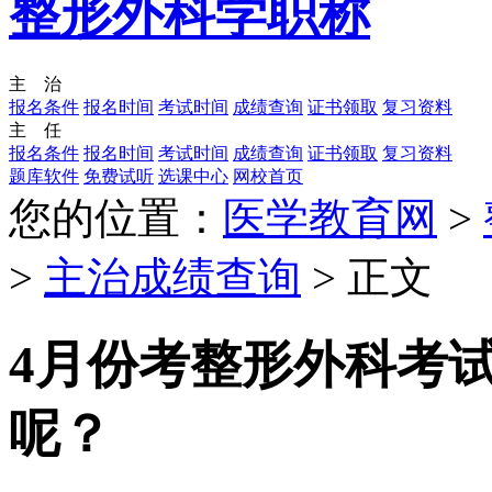
整形外科学职称
主 治
报名条件
报名时间
考试时间
成绩查询
证书领取
复习资料
主 任
报名条件
报名时间
考试时间
成绩查询
证书领取
复习资料
题库软件
免费试听
选课中心
网校首页
您的位置：
医学教育网
>
>
主治成绩查询
> 正文
4月份考整形外科考
呢？