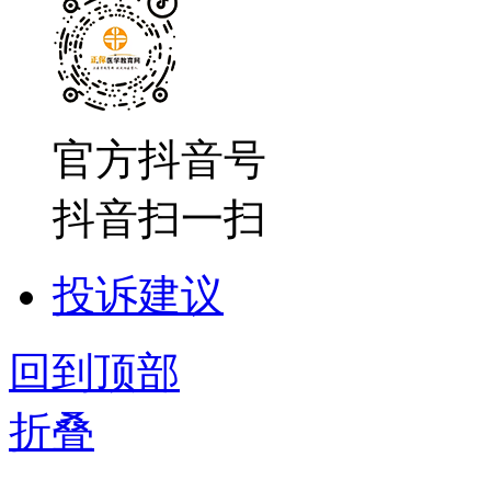
官方抖音号
抖音扫一扫
投诉建议
回到顶部
折叠