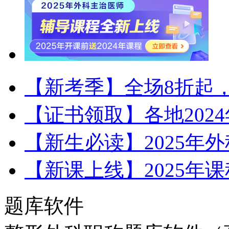
【新考季】全场8折起，
【证书领取】各地202
【新生必读】2025年
【新课上线】2025年
题库软件