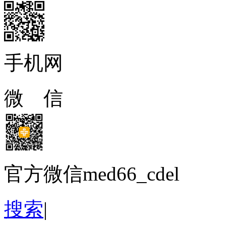
手机网
微 信
官方微信med66_cdel
搜索
|