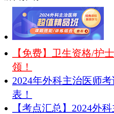
【免费】卫生资格/护
领！
2024年外科主治医师
表！
【考点汇总】2024外