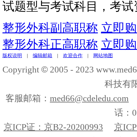
试题型与考试科目，考试
整形外科副高职称
立即购
整形外科正高职称
立即购
版权说明
|
编辑邮箱
|
欢迎合作
|
网站地图
©
Copyright
2005 - 2023 www.me
科技有
客服邮箱：
med66@cdeledu.com
话：01
京ICP证：京B2-20200993
京ICP