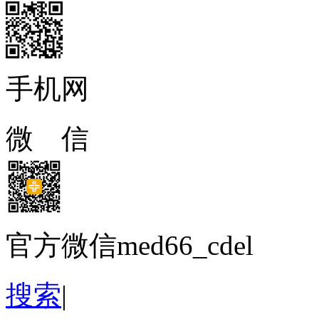
手机网
微 信
官方微信med66_cdel
搜索
|