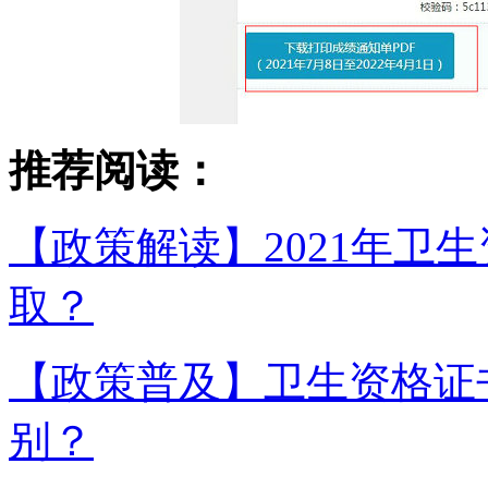
推荐阅读：
【政策解读】2021年卫
取？
【政策普及】卫生资格证
别？