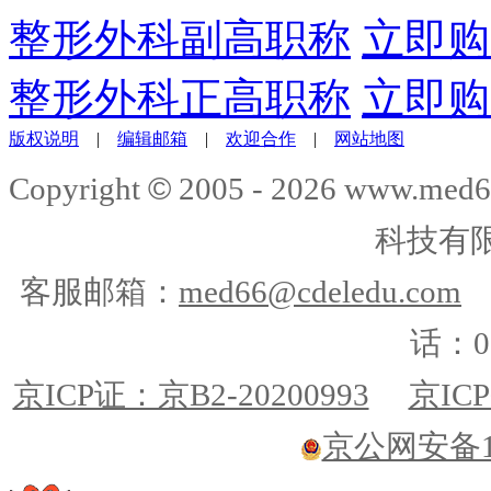
整形外科副高职称
立即购
整形外科正高职称
立即购
版权说明
|
编辑邮箱
|
欢迎合作
|
网站地图
©
Copyright
2005 -
2026
www.med6
科技有
客服邮箱：
med66@cdeledu.com
话：01
京ICP证：京B2-20200993
京ICP
京公网安备110