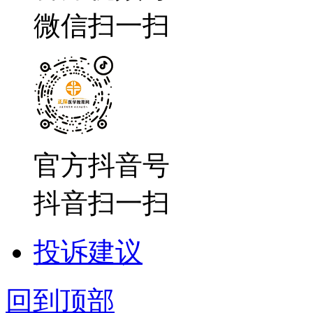
微信扫一扫
官方抖音号
抖音扫一扫
投诉建议
回到顶部