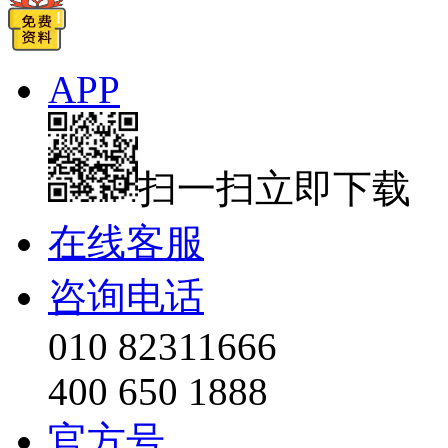
APP
扫一扫立即下载
在线客服
咨询电话
010 82311666
400 650 1888
官方号