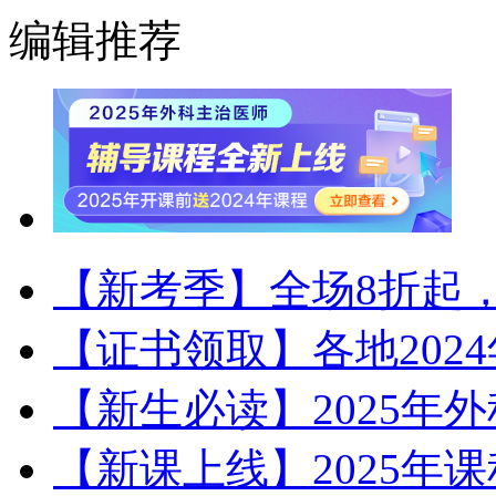
编辑推荐
【新考季】全场8折起，
【证书领取】各地202
【新生必读】2025年
【新课上线】2025年