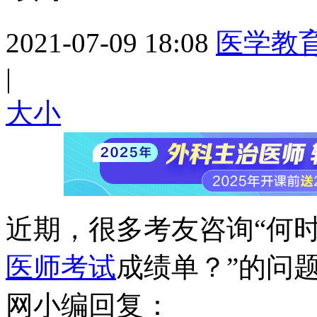
2021-07-09 18:08
医学教
|
大
小
近期，很多考友咨询“
何时
医师考试
成绩单？
”的问
网小编回复：