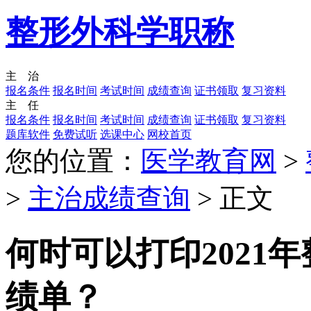
整形外科学职称
主 治
报名条件
报名时间
考试时间
成绩查询
证书领取
复习资料
主 任
报名条件
报名时间
考试时间
成绩查询
证书领取
复习资料
题库软件
免费试听
选课中心
网校首页
您的位置：
医学教育网
>
>
主治成绩查询
> 正文
何时可以打印2021
绩单？