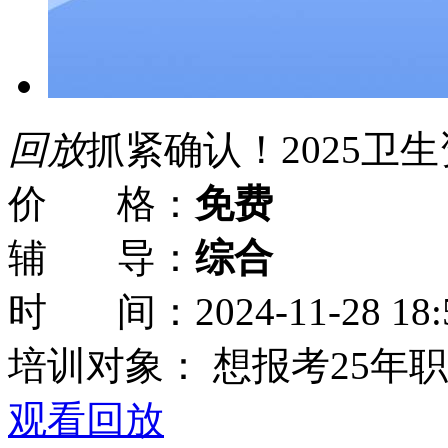
回放
抓紧确认！2025卫
价 格：
免费
辅 导：
综合
时 间：
2024-11-28 18:
培训对象：
想报考25年
观看回放