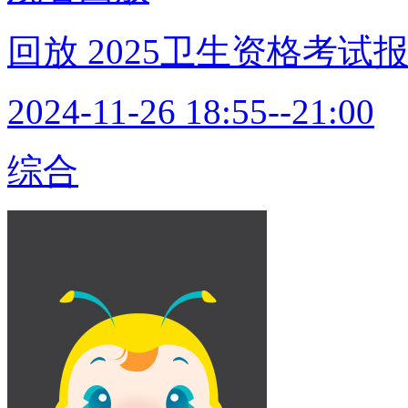
回放
2025卫生资格考试
2024-11-26 18:55--21:00
综合