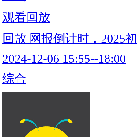
观看回放
回放
网报倒计时，202
2024-12-06 15:55--18:00
综合