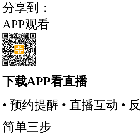
分享到：
APP观看
下载APP看直播
• 预约提醒
• 直播互动
• 
简单三步