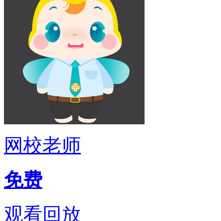
网校老师
免费
观看回放