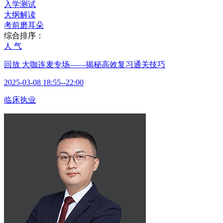
入学测试
大纲解读
考前磨耳朵
综合排序：
人 气
回放
大咖连麦专场——揭秘高效复习通关技巧
2025-03-08 18:55--22:00
临床执业