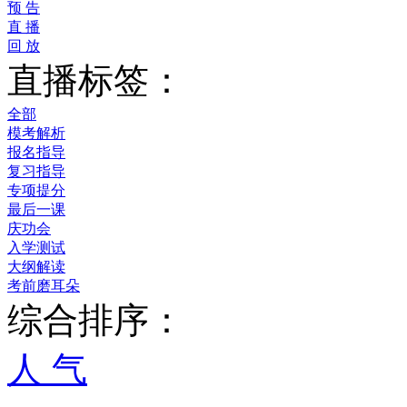
预 告
直 播
回 放
直播标签：
全部
模考解析
报名指导
复习指导
专项提分
最后一课
庆功会
入学测试
大纲解读
考前磨耳朵
综合排序：
人 气