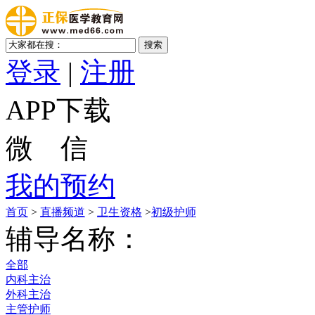
登录
|
注册
APP下载
微 信
我的预约
首页
>
直播频道
>
卫生资格
>
初级护师
辅导名称：
全部
内科主治
外科主治
主管护师