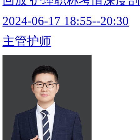
回放
护理职称考情深度剖
2024-06-17 18:55--20:30
主管护师