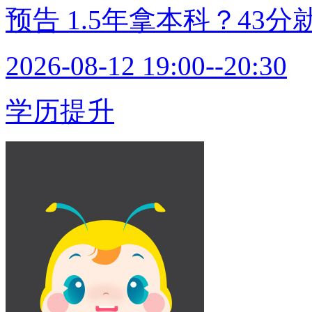
预告
1.5年拿本科？43
2026-08-12 19:00--20:30
学历提升