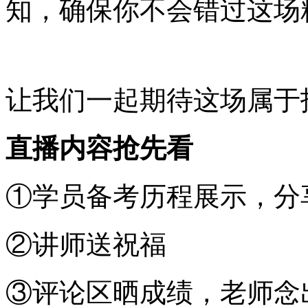
知，确保你不会错过这场
让我们一起期待这场属于
直播内容抢先看
①学员备考历程展示，分
②讲师送祝福
③评论区晒成绩，老师念