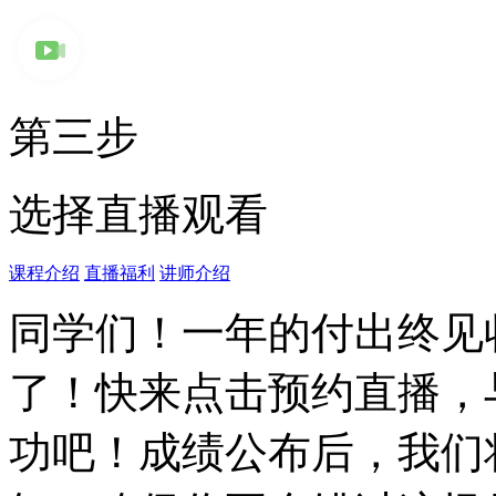
第三步
选择直播观看
课程介绍
直播福利
讲师介绍
同学们！一年的付出终见
了！快来点击预约直播，
功吧！成绩公布后，我们