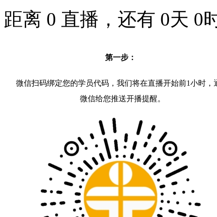
距离
0
直播，还有
0
天
0
第一步：
微信扫码绑定您的学员代码，我们将在直播开始前1小时，
微信给您推送开播提醒。