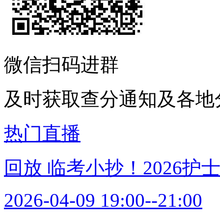
微信扫码进群
及时获取查分通知及各地
热门直播
回放
临考小抄！2026护
2026-04-09 19:00--21:00