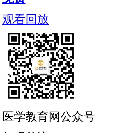
观看回放
医学教育网公众号