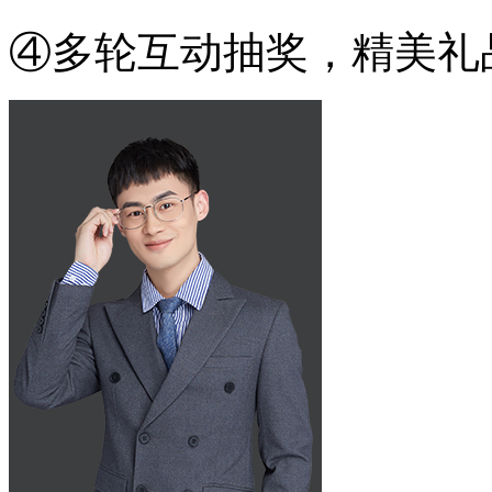
④多轮互动抽奖，精美礼