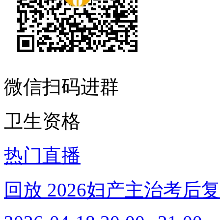
微信扫码进群
卫生资格
热门直播
回放
2026妇产主治考后