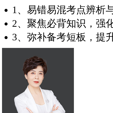
1、易错易混考点辨析
2、聚焦必背知识，强
3、弥补备考短板，提