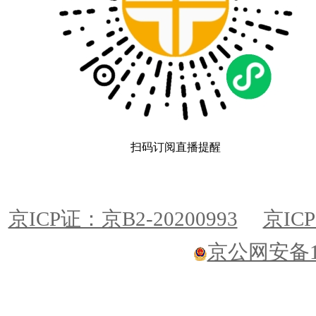
扫码订阅直播提醒
京ICP证：京B2-20200993
京ICP
京公网安备110