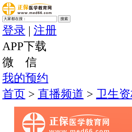
登录
|
注册
APP下载
微 信
我的预约
首页
>
直播频道
>
卫生资