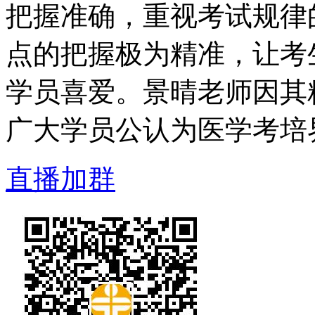
把握准确，重视考试规律
点的把握极为精准，让考
学员喜爱。景晴老师因其
广大学员公认为医学考培界
直播加群