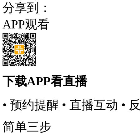
分享到：
APP观看
下载APP看直播
• 预约提醒
• 直播互动
• 
简单三步