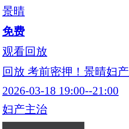
景晴
免费
观看回放
回放
考前密押！景晴妇产
2026-03-18 19:00--21:00
妇产主治