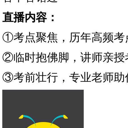
直播内容：
①考点聚焦，历年高频考
②临时抱佛脚，讲师亲授
③考前壮行，专业老师助