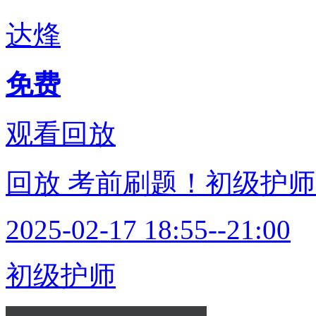
达烽
免费
观看回放
回放
考前刷题！初级护师
2025-02-17 18:55--21:00
初级护师