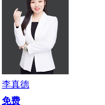
李真德
免费