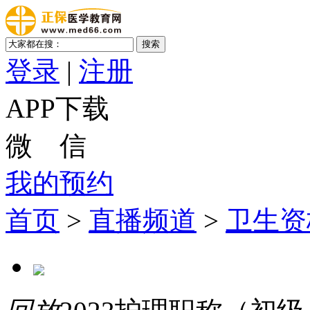
登录
|
注册
APP下载
微 信
我的预约
首页
>
直播频道
>
卫生资