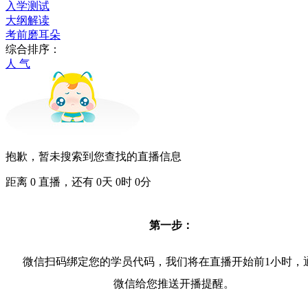
入学测试
大纲解读
考前磨耳朵
综合排序：
人 气
抱歉，暂未搜索到您查找的直播信息
距离
0
直播，还有
0
天
0
时
0
分
第一步：
微信扫码绑定您的学员代码，我们将在直播开始前1小时，
微信给您推送开播提醒。