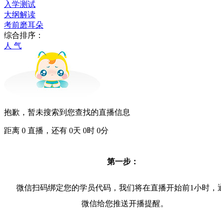
入学测试
大纲解读
考前磨耳朵
综合排序：
人 气
抱歉，暂未搜索到您查找的直播信息
距离
0
直播，还有
0
天
0
时
0
分
第一步：
微信扫码绑定您的学员代码，我们将在直播开始前1小时，
微信给您推送开播提醒。