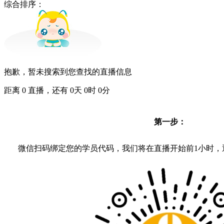
综合排序：
抱歉，暂未搜索到您查找的直播信息
距离
0
直播，还有
0
天
0
时
0
分
第一步：
微信扫码绑定您的学员代码，我们将在直播开始前1小时，