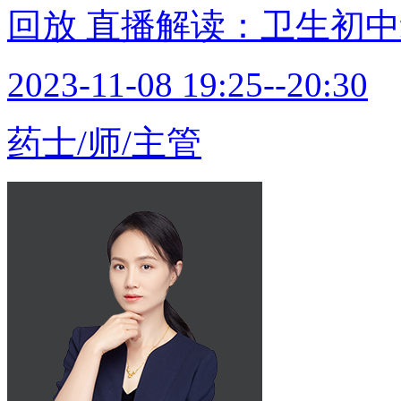
回放
直播解读：卫生初中
2023-11-08 19:25--20:30
药士/师/主管