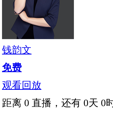
钱韵文
免费
观看回放
距离
0
直播，还有
0
天
0