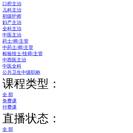
口腔主治
儿科主治
初级护师
妇产主治
全科主治
中医主治
药士/师/主管
中药士/师/主管
检验技士/技师/主管
中西医主治
中医全科
公共卫生中级职称
课程类型：
全 部
免费课
付费课
直播状态：
全 部