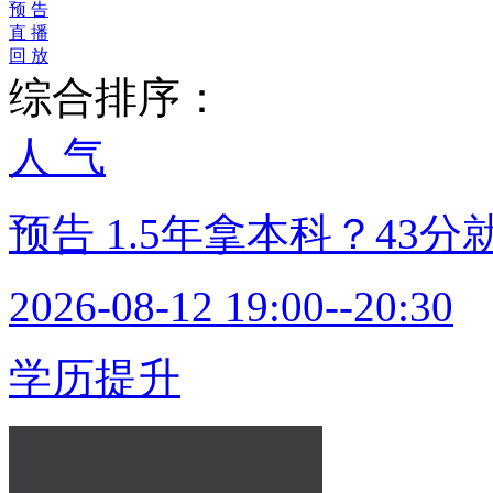
预 告
直 播
回 放
综合排序：
人 气
预告
1.5年拿本科？43
2026-08-12 19:00--20:30
学历提升