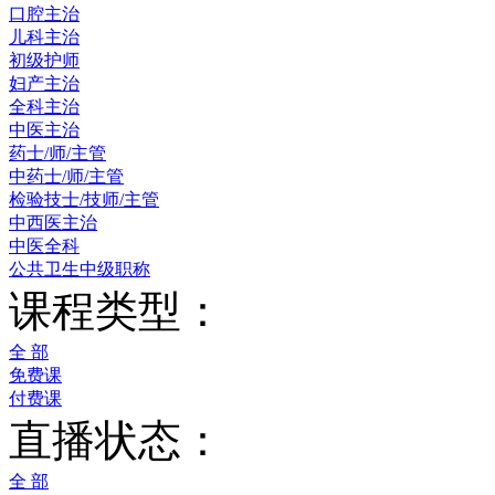
口腔主治
儿科主治
初级护师
妇产主治
全科主治
中医主治
药士/师/主管
中药士/师/主管
检验技士/技师/主管
中西医主治
中医全科
公共卫生中级职称
课程类型：
全 部
免费课
付费课
直播状态：
全 部