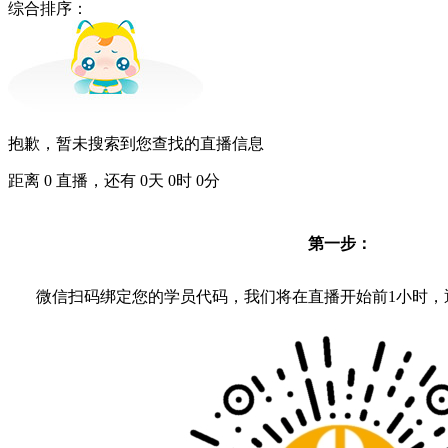
综合排序：
抱歉，暂未搜索到您查找的直播信息
距离
0
直播，还有
0
天
0
时
0
分
第一步：
微信扫码绑定您的学员代码，我们将在直播开始前1小时，