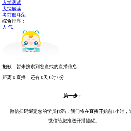
入学测试
大纲解读
考前磨耳朵
综合排序：
人 气
抱歉，暂未搜索到您查找的直播信息
距离
0
直播，还有
0
天
0
时
0
分
第一步：
微信扫码绑定您的学员代码，我们将在直播开始前1小时，
微信给您推送开播提醒。