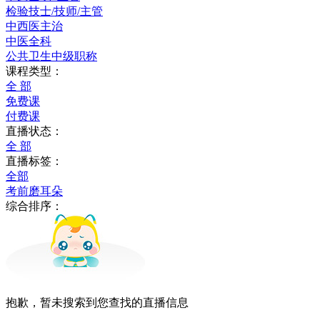
检验技士/技师/主管
中西医主治
中医全科
公共卫生中级职称
课程类型：
全 部
免费课
付费课
直播状态：
全 部
直播标签：
全部
考前磨耳朵
综合排序：
抱歉，暂未搜索到您查找的直播信息