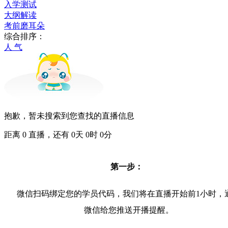
入学测试
大纲解读
考前磨耳朵
综合排序：
人 气
抱歉，暂未搜索到您查找的直播信息
距离
0
直播，还有
0
天
0
时
0
分
第一步：
微信扫码绑定您的学员代码，我们将在直播开始前1小时，
微信给您推送开播提醒。