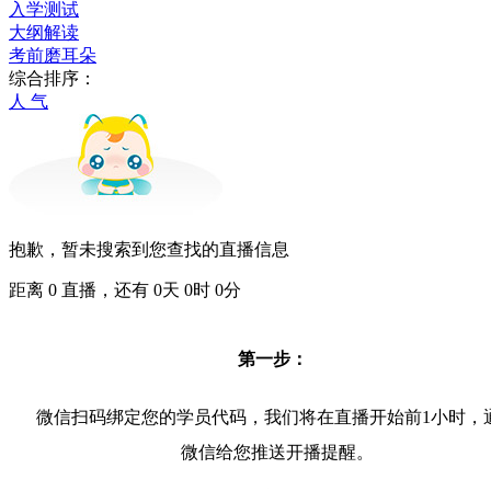
入学测试
大纲解读
考前磨耳朵
综合排序：
人 气
抱歉，暂未搜索到您查找的直播信息
距离
0
直播，还有
0
天
0
时
0
分
第一步：
微信扫码绑定您的学员代码，我们将在直播开始前1小时，
微信给您推送开播提醒。