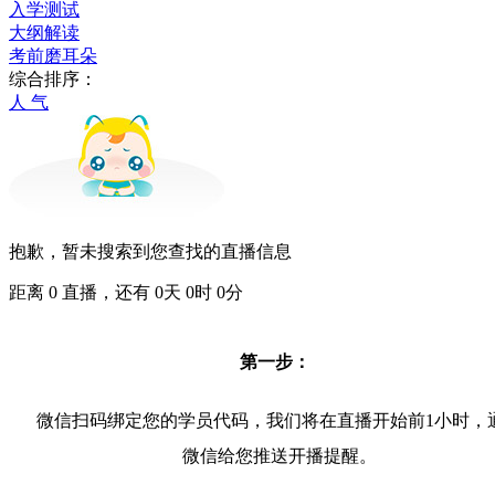
入学测试
大纲解读
考前磨耳朵
综合排序：
人 气
抱歉，暂未搜索到您查找的直播信息
距离
0
直播，还有
0
天
0
时
0
分
第一步：
微信扫码绑定您的学员代码，我们将在直播开始前1小时，
微信给您推送开播提醒。