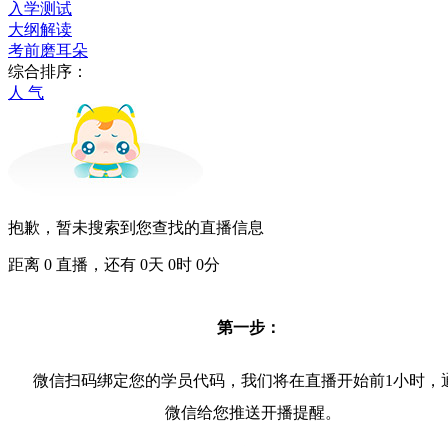
入学测试
大纲解读
考前磨耳朵
综合排序：
人 气
抱歉，暂未搜索到您查找的直播信息
距离
0
直播，还有
0
天
0
时
0
分
第一步：
微信扫码绑定您的学员代码，我们将在直播开始前1小时，
微信给您推送开播提醒。