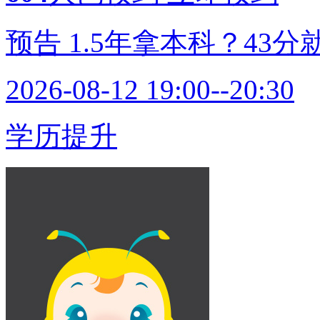
预告
1.5年拿本科？43
2026-08-12 19:00--20:30
学历提升