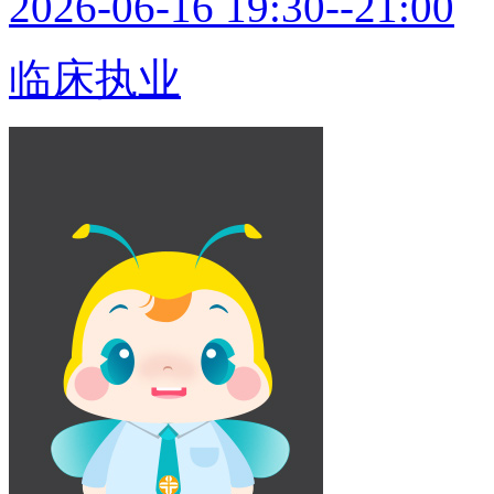
2026-06-16 19:30--21:00
临床执业