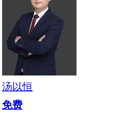
汤以恒
免费