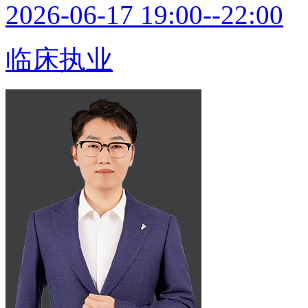
2026-06-17 19:00--22:00
临床执业