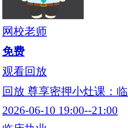
网校老师
免费
观看回放
回放
尊享密押小灶课：临
2026-06-10 19:00--21:00