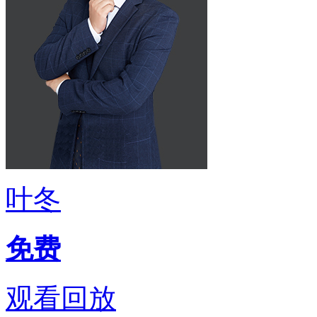
叶冬
免费
观看回放