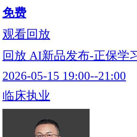
免费
观看回放
回放
AI新品发布-正保学
2026-05-15 19:00--21:00
临床执业