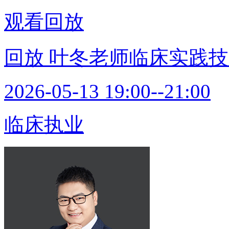
观看回放
回放
叶冬老师临床实践技
2026-05-13 19:00--21:00
临床执业