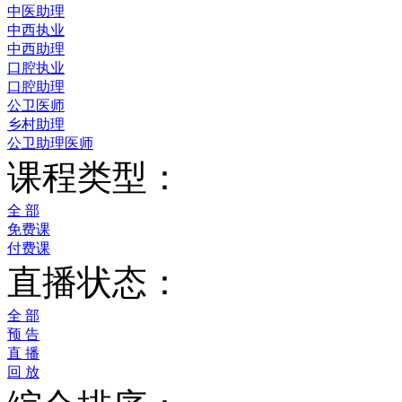
中医助理
中西执业
中西助理
口腔执业
口腔助理
公卫医师
乡村助理
公卫助理医师
课程类型：
全 部
免费课
付费课
直播状态：
全 部
预 告
直 播
回 放