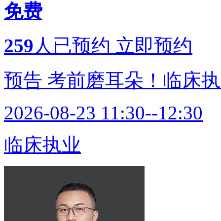
免费
259
人已预约
立即预约
预告
考前磨耳朵！临床执
2026-08-23 11:30--12:30
临床执业