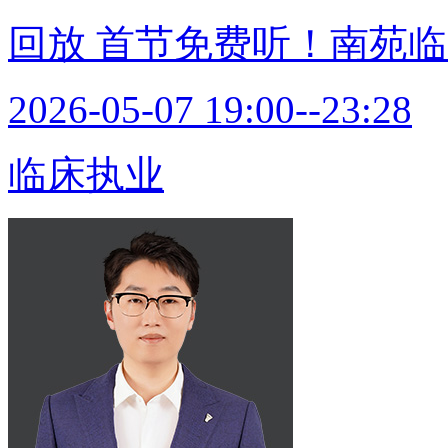
回放
首节免费听！南苑临
2026-05-07 19:00--23:28
临床执业