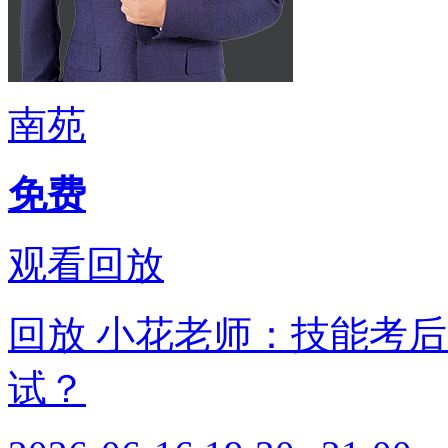
南苑
免费
观看回放
回放
小花老师：技能考后
试？