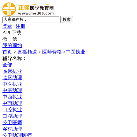
登录
|
注册
APP下载
微 信
我的预约
首页
>
直播频道
>
医师资格
>
中医执业
辅导名称：
全部
临床执业
临床助理
中医执业
中医助理
中西执业
中西助理
口腔执业
口腔助理
公卫医师
乡村助理
公卫助理医师