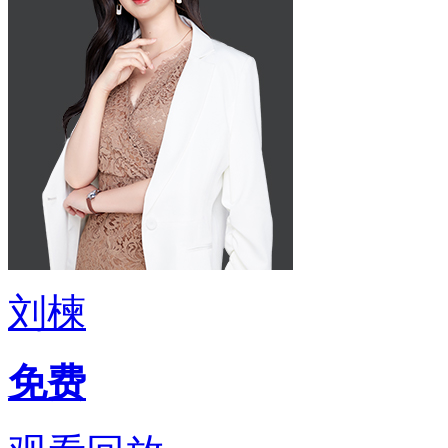
刘楝
免费