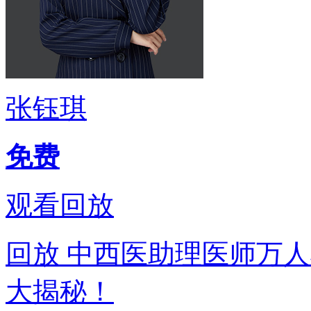
张钰琪
免费
观看回放
回放
中西医助理医师万人
大揭秘！