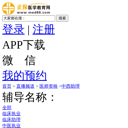
登录
|
注册
APP下载
微 信
我的预约
首页
>
直播频道
>
医师资格
>
中西助理
辅导名称：
全部
临床执业
临床助理
中医执业