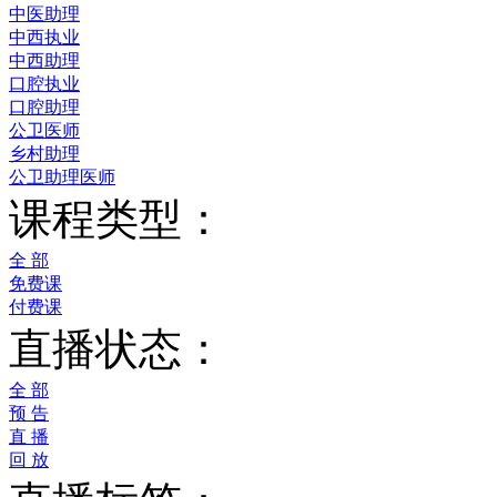
中医助理
中西执业
中西助理
口腔执业
口腔助理
公卫医师
乡村助理
公卫助理医师
课程类型：
全 部
免费课
付费课
直播状态：
全 部
预 告
直 播
回 放