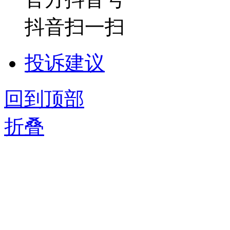
抖音扫一扫
投诉建议
回到顶部
折叠