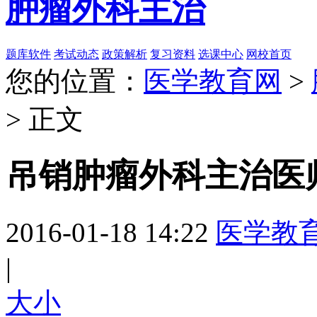
肿瘤外科主治
题库软件
考试动态
政策解析
复习资料
选课中心
网校首页
您的位置：
医学教育网
>
> 正文
吊销肿瘤外科主治医
2016-01-18 14:22
医学教
|
大
小