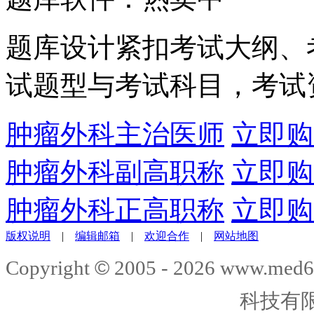
题库设计紧扣考试大纲、
试题型与考试科目，考试
肿瘤外科主治医师
立即购
肿瘤外科副高职称
立即购
肿瘤外科正高职称
立即购
版权说明
|
编辑邮箱
|
欢迎合作
|
网站地图
©
Copyright
2005 -
2026
www.med6
科技有