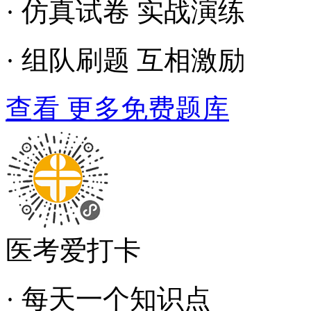
· 仿真试卷 实战演练
· 组队刷题 互相激励
查看 更多免费题库
医考爱打卡
· 每天一个知识点