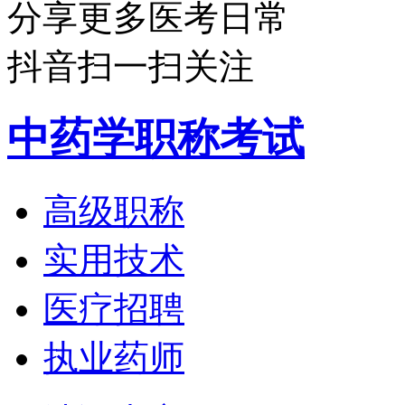
分享更多医考日常
抖音扫一扫关注
中药学职称考试
高级职称
实用技术
医疗招聘
执业药师