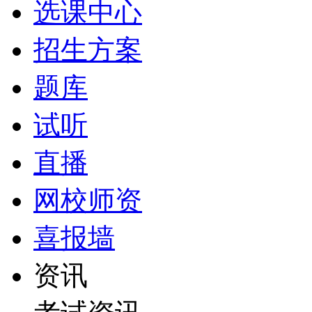
选课中心
招生方案
题库
试听
直播
网校师资
喜报墙
资讯