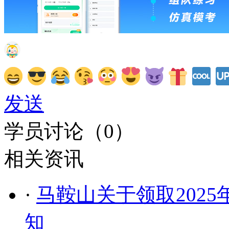
发送
学员讨论（
0
）
相关资讯
·
马鞍山关于领取202
知