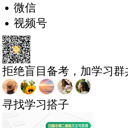
微信
视频号
拒绝盲目备考，加学习群
寻找学习搭子