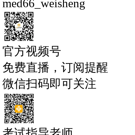
med66_weisheng
官方视频号
免费直播，订阅提醒
微信扫码即可关注
考试指导老师