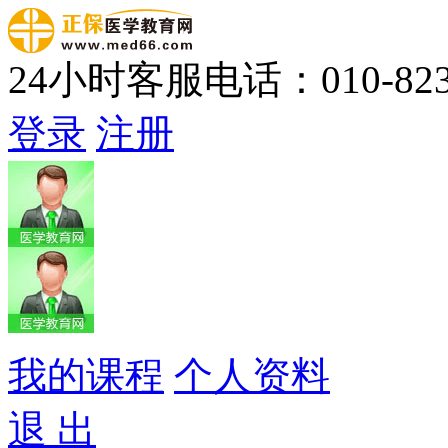
24小时客服电话：010-823
登录
注册
我的课程
个人资料
退 出