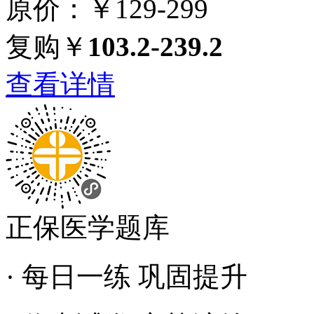
原价：￥129-299
复购￥
103.2-239.2
查看详情
正保医学题库
· 每日一练 巩固提升