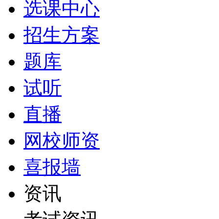
选课中心
招生方案
题库
试听
直播
网校师资
喜报墙
资讯