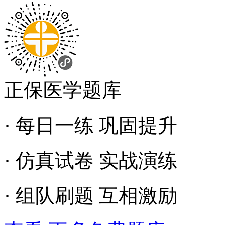
正保医学题库
· 每日一练 巩固提升
· 仿真试卷 实战演练
· 组队刷题 互相激励