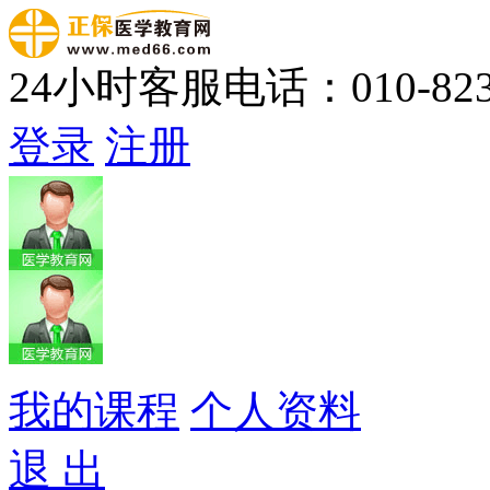
24小时客服电话：010-823
登录
注册
我的课程
个人资料
退 出