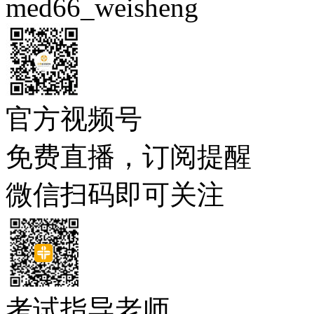
med66_weisheng
官方视频号
免费直播，订阅提醒
微信扫码即可关注
考试指导老师