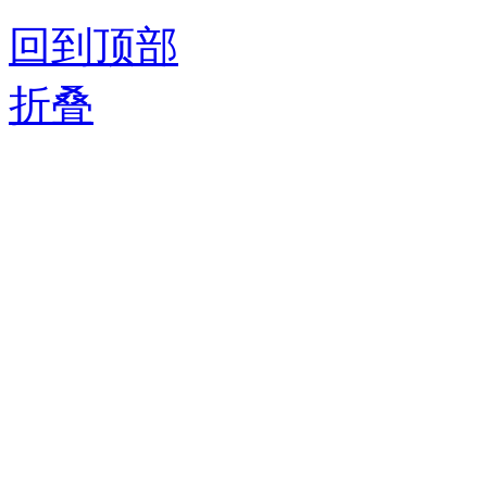
回到顶部
折叠