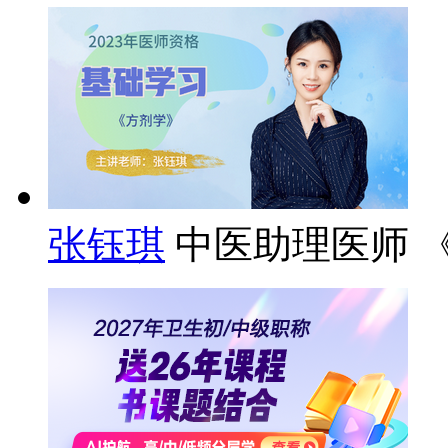
张钰琪
中医助理医师 