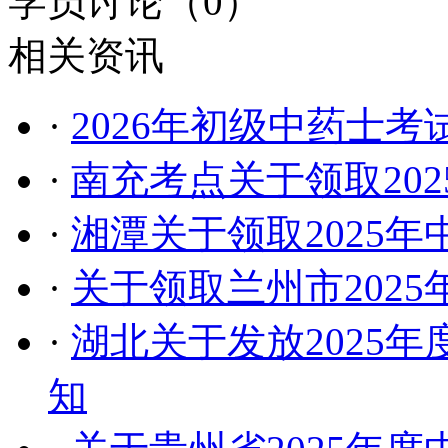
学员讨论（
0
）
相关资讯
·
2026年初级中药士考
·
南充考点关于领取20
·
湘潭关于领取2025
·
关于领取兰州市202
·
湖北关于发放2025
知