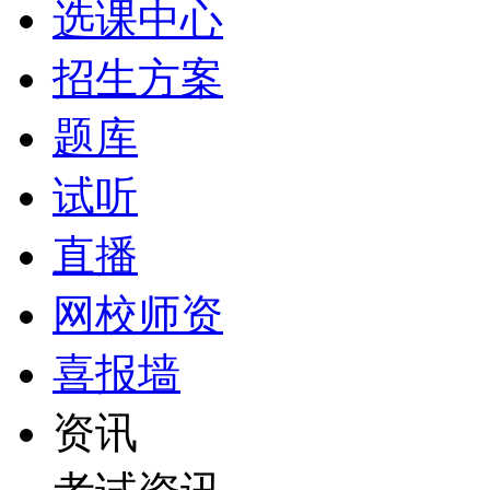
选课中心
招生方案
题库
试听
直播
网校师资
喜报墙
资讯