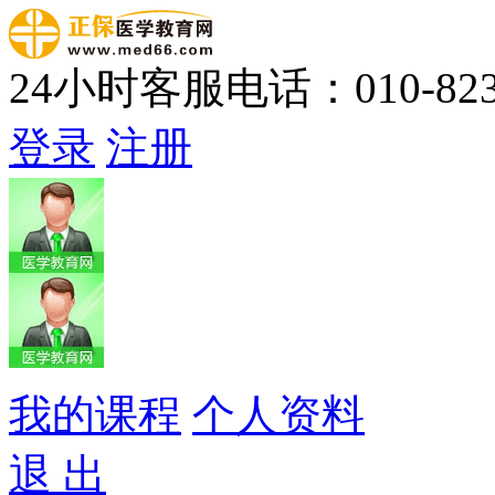
24小时客服电话：010-823
登录
注册
我的课程
个人资料
退 出