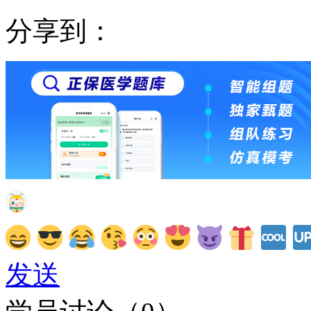
分享到：
发送