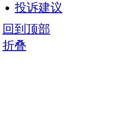
投诉建议
回到顶部
折叠