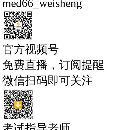
med66_weisheng
官方视频号
免费直播，订阅提醒
微信扫码即可关注
考试指导老师