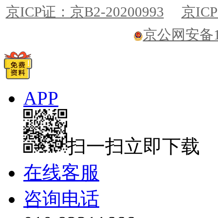
京ICP证：京B2-20200993
京ICP
京公网安备110
APP
扫一扫立即下载
在线客服
咨询电话