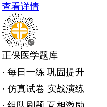
查看详情
正保医学题库
· 每日一练 巩固提升
· 仿真试卷 实战演练
· 组队刷题 互相激励