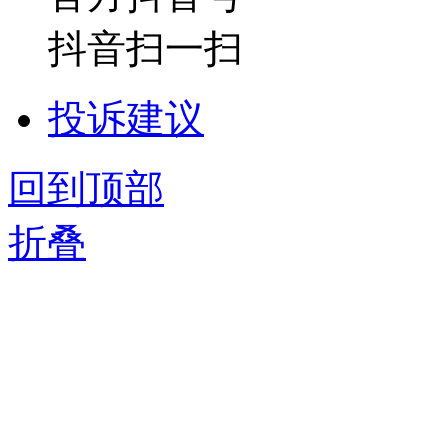
抖音扫一扫
投诉建议
回到顶部
折叠