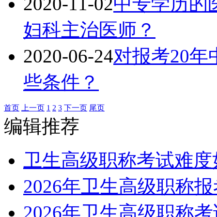
2020-11-02
中专学历的
妇科主治医师？
2020-06-24
对报考20
些条件？
首页
上一页
1
2
3
下一页
尾页
编辑推荐
卫生高级职称考试难度
2026年卫生高级职称
2026年卫生高级职称