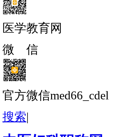
医学教育网
微 信
官方微信med66_cdel
搜索
|