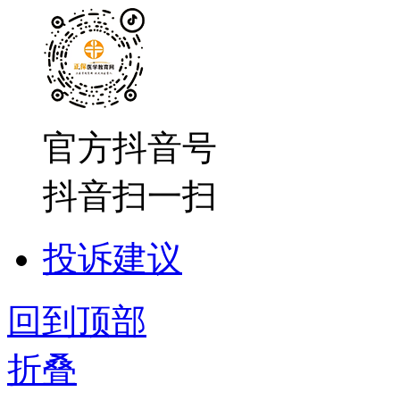
官方抖音号
抖音扫一扫
投诉建议
回到顶部
折叠