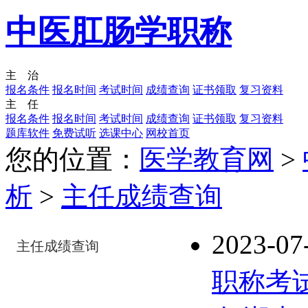
中医肛肠学职称
主 治
报名条件
报名时间
考试时间
成绩查询
证书领取
复习资料
主 任
报名条件
报名时间
考试时间
成绩查询
证书领取
复习资料
题库软件
免费试听
选课中心
网校首页
您的位置：
医学教育网
>
析
>
主任成绩查询
2023-07
主任成绩查询
职称考