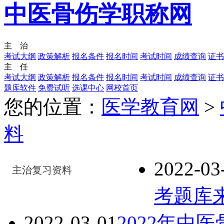
中医骨伤学职称网
主 治
考试大纲
政策解析
报名条件
报名时间
考试时间
成绩查询
证书
主 任
考试大纲
政策解析
报名条件
报名时间
考试时间
成绩查询
证书
题库软件
免费试听
选课中心
网校首页
您的位置：
医学教育网
>
料
2022-03
主治复习资料
考题库
2022-03-01
2022年中