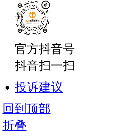
官方抖音号
抖音扫一扫
投诉建议
回到顶部
折叠