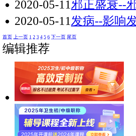
2020-05-11
邪正盛衰--
2020-05-11
发病--影
首页
上一页
1
2
3
4
5
6
下一页
尾页
编辑推荐