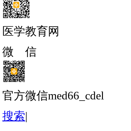
医学教育网
微 信
官方微信med66_cdel
搜索
|