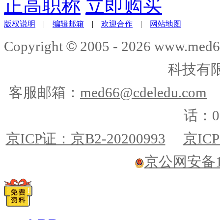
正高职称
立即购买
版权说明
|
编辑邮箱
|
欢迎合作
|
网站地图
©
Copyright
2005 -
2026
www.med6
科技有
客服邮箱：
med66@cdeledu.com
话：01
京ICP证：京B2-20200993
京ICP
京公网安备110