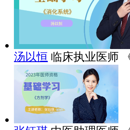
汤以恒
临床执业医师 