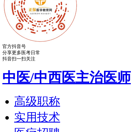
官方抖音号
分享更多医考日常
抖音扫一扫关注
中医/中西医主治医师
高级职称
实用技术