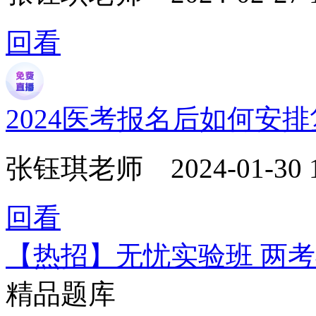
回看
2024医考报名后如何安
张钰琪老师
2024-01-30 
回看
【热招】无忧实验班 两
精品题库