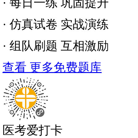
· 每日一练 巩固提升
· 仿真试卷 实战演练
· 组队刷题 互相激励
查看 更多免费题库
医考爱打卡