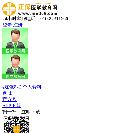
24小时客服电话：010-82311666
登录
注册
我的课程
个人资料
退 出
官方号
APP下载
扫一扫，立即下载