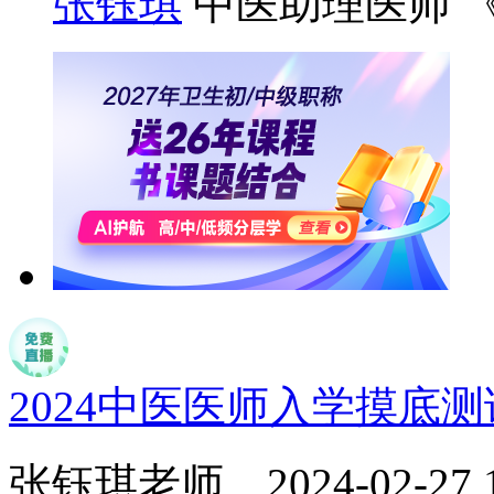
张钰琪
中医助理医师 
2024中医医师入学摸底
张钰琪老师
2024-02-27 