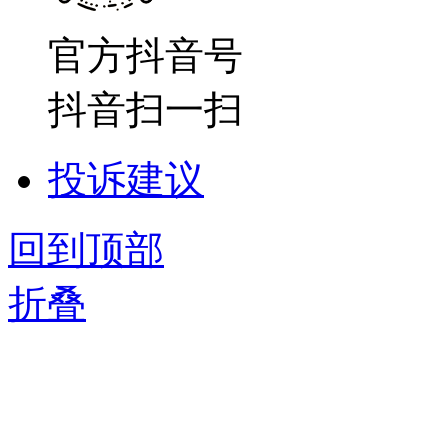
官方抖音号
抖音扫一扫
投诉建议
回到顶部
折叠