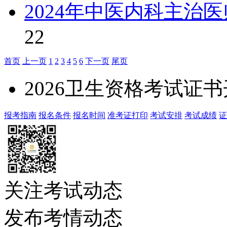
2024年中医内科主治
22
首页
上一页
1
2
3
4
5
6
下一页
尾页
2026卫生资格考试证
报考指南
报名条件
报名时间
准考证打印
考试安排
考试成绩
证
关注考试动态
发布考情动态