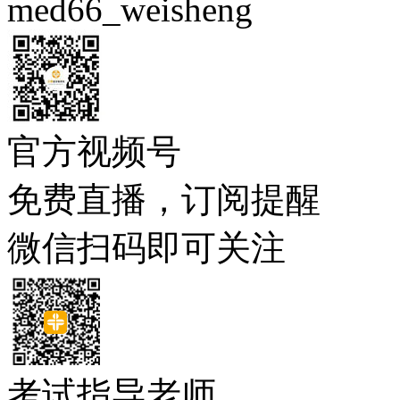
med66_weisheng
官方视频号
免费直播，订阅提醒
微信扫码即可关注
考试指导老师