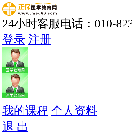
24小时客服电话：010-823
登录
注册
我的课程
个人资料
退 出