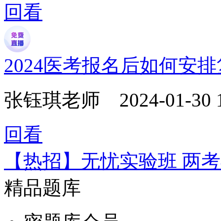
回看
2024医考报名后如何安
张钰琪老师
2024-01-30 
回看
【热招】无忧实验班 两
精品题库