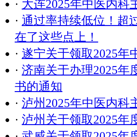
·
大连2025年中医内
·
通过率持续低位！超
在了这些点上！
·
遂宁关于领取2025
·
济南关于办理2025
书的通知
·
泸州2025年中医内
·
泸州关于领取2025
·
武威关于领取2025