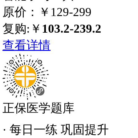
原价：￥129-299
复购:￥
103.2-239.2
查看详情
正保医学题库
· 每日一练 巩固提升