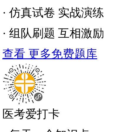
· 仿真试卷 实战演练
· 组队刷题 互相激励
查看 更多免费题库
医考爱打卡