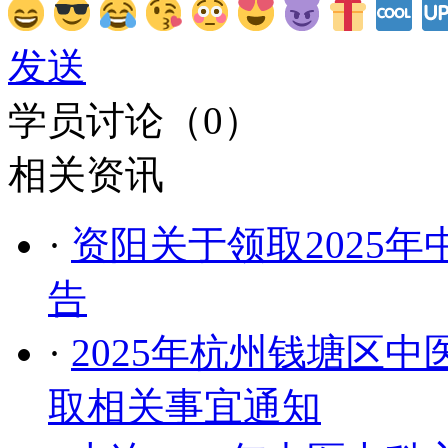
发送
学员讨论（
0
）
相关资讯
·
资阳关于领取2025
告
·
2025年杭州钱塘区
取相关事宜通知