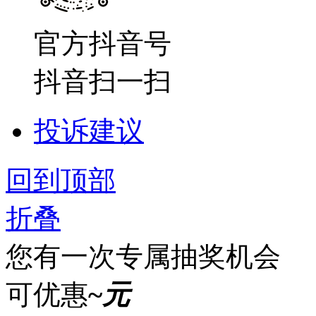
官方抖音号
抖音扫一扫
投诉建议
回到顶部
折叠
您有一次专属抽奖机会
可优惠
~
元