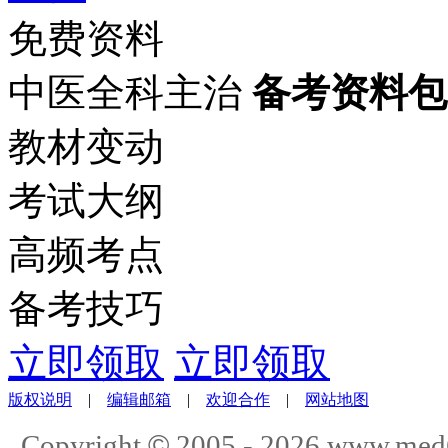
免费资料
中医全科主治
备考资料包
教材变动
考试大纲
高频考点
备考技巧
立即领取
立即领取
版权说明
|
编辑邮箱
|
欢迎合作
|
网站地图
©
Copyright
2005 -
2026
www.med