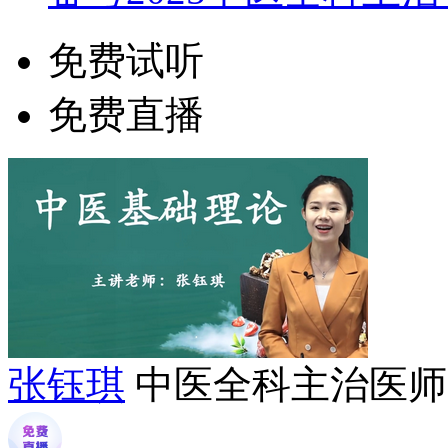
免费试听
免费直播
张钰琪
中医全科主治医