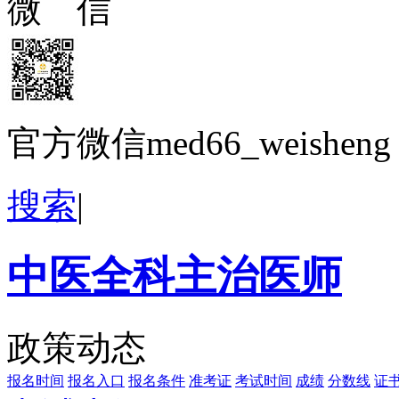
微 信
官方微信med66_weisheng
搜索
|
中医全科主治医师
政策动态
报名时间
报名入口
报名条件
准考证
考试时间
成绩
分数线
证