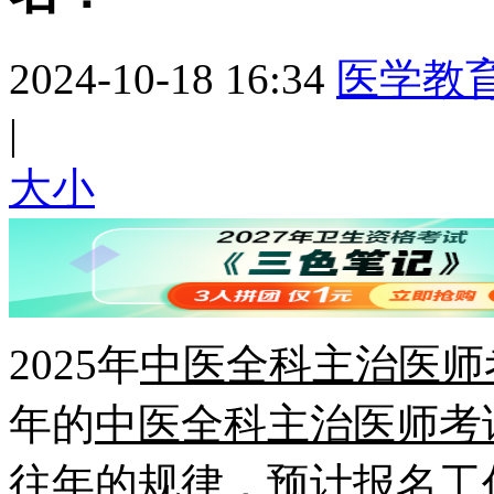
2024-10-18 16:34
医学教
|
大
小
2025年
中医全科主治医师
年的
中医全科主治医师考
往年的规律，预计报名工作将