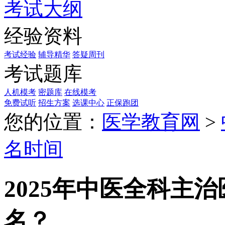
考试大纲
经验资料
考试经验
辅导精华
答疑周刊
考试题库
人机模考
密题库
在线模考
免费试听
招生方案
选课中心
正保跑团
您的位置：
医学教育网
>
名时间
2025年中医全科主
名？