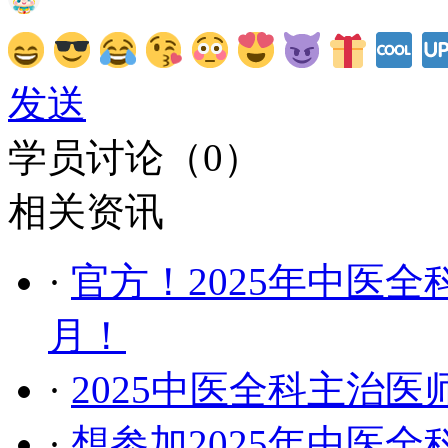
发送
学员讨论（
0
）
相关资讯
·
官方！2025年中医
月！
·
2025中医全科主治
·
想参加2025年中医