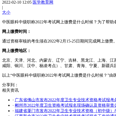
2022-02-10 12:05
医学教育网
|
大
小
中医眼科中级职称2022年考试网上缴费是什么时候？
为了帮助
网上缴费时间：
通过资格审核的考生须在2022年2月15-25日期间完成网上
网上缴费地区：
北京、天津、河北、内蒙古、辽宁、吉林、黑龙江、上海、江
咸阳、铜川、汉中、杨凌考点）、甘肃、青海、宁夏、新疆兵
以上“中医眼科中级职称2022年考试网上缴费是什么时候？
分享到：
相关资讯
·
广东省佛山市发布2022年度卫生专业技术资格考试报考
·
郴州市2022年度卫生资格考试报名现场确认及资格审查
·
福建省厦门市发布2022年卫生专业技术资格（初中级