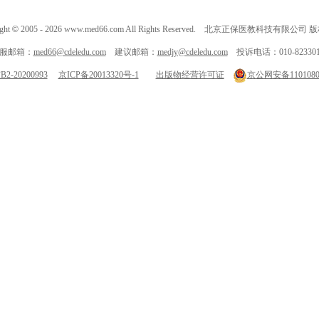
ght
©
2005 -
2026
www.med66.com All Rights Reserved. 北京正保医教科技有限公司
服邮箱：
med66@cdeledu.com
建议邮箱：
medjy@cdeledu.com
投诉电话：010-823301
-20200993
京ICP备20013320号-1
出版物经营许可证
京公网安备11010802