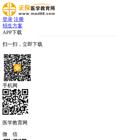
登录
注册
招生方案
APP下载
扫一扫，立即下载
手机网
医学教育网
微 信