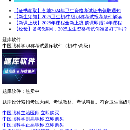
【证书领取】各地2024年卫生资格考试证书领取通知
【新生须知】2025卫生初/中级职称考试报考条件解读
【新课上线】2025年课程全新上线 购课即赠24年课程
【经验】备考5连问，2025卫生资格考试你准备好了吗？
题库软件
中医眼科学职称考试题库软件（初/中/高级）
题库软件：热卖中
题库设计紧扣考试大纲、考试教材、考试科目。符合卫生高级
中医眼科主治医师
立即购买
中医眼科学副高职称
立即购买
中医眼科学正高职称
立即购买