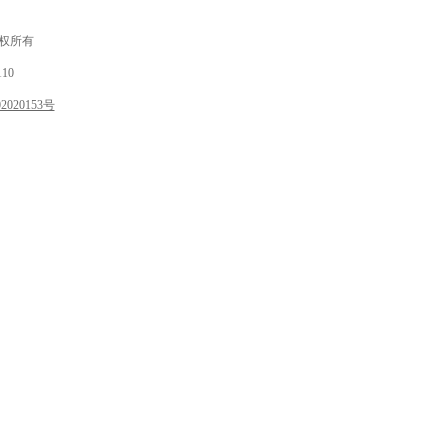
 版权所有
10
020153号