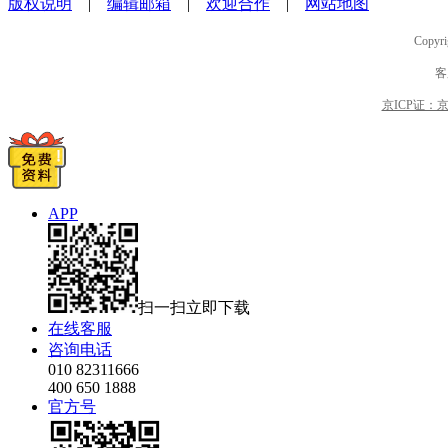
版权说明
|
编辑邮箱
|
欢迎合作
|
网站地图
Copyri
客
京ICP证：京B2
APP
扫一扫立即下载
在线客服
咨询电话
010 82311666
400 650 1888
官方号